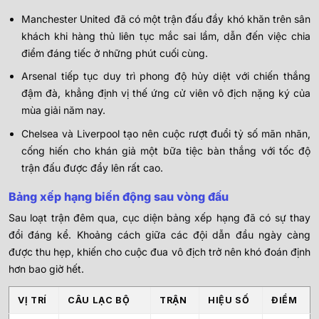
Manchester United đã có một trận đấu đầy khó khăn trên sân
khách khi hàng thủ liên tục mắc sai lầm, dẫn đến việc chia
điểm đáng tiếc ở những phút cuối cùng.
Arsenal tiếp tục duy trì phong độ hủy diệt với chiến thắng
đậm đà, khẳng định vị thế ứng cử viên vô địch nặng ký của
mùa giải năm nay.
Chelsea và Liverpool tạo nên cuộc rượt đuổi tỷ số mãn nhãn,
cống hiến cho khán giả một bữa tiệc bàn thắng với tốc độ
trận đấu được đẩy lên rất cao.
Bảng xếp hạng biến động sau vòng đấu
Sau loạt trận đêm qua, cục diện bảng xếp hạng đã có sự thay
đổi đáng kể. Khoảng cách giữa các đội dẫn đầu ngày càng
được thu hẹp, khiến cho cuộc đua vô địch trở nên khó đoán định
hơn bao giờ hết.
VỊ TRÍ
CÂU LẠC BỘ
TRẬN
HIỆU SỐ
ĐIỂM