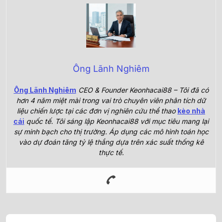
Ông Lãnh Nghiêm
Ông Lãnh Nghiêm
CEO & Founder Keonhacai88 – Tôi đã có
hơn 4 năm miệt mài trong vai trò chuyên viên phân tích dữ
liệu chiến lược tại các đơn vị nghiên cứu thể thao
kèo nhà
cái
quốc tế. Tôi sáng lập Keonhacai88 với mục tiêu mang lại
sự minh bạch cho thị trường. Áp dụng các mô hình toán học
vào dự đoán tăng tỷ lệ thắng dựa trên xác suất thống kê
thực tế.