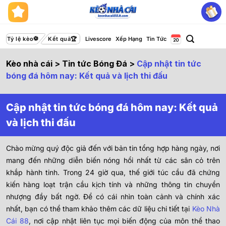
Bỏ
qua
nội
dung
Tỷ lệ kèo
Kết quả
Livescore
Xếp Hạng
Tin Tức
Kèo nhà cái
>
Tin tức Bóng Đá
>
Cập nhật tin tức
bóng đá hôm nay: Kết quả và lịch thi đấu
Cập nhật tin tức bóng đá hôm nay: Kết quả
và lịch thi đấu
Chào mừng quý độc giả đến với bản tin tổng hợp hàng ngày, nơi
mang đến những diễn biến nóng hổi nhất từ các sân cỏ trên
khắp hành tinh. Trong 24 giờ qua, thế giới túc cầu đã chứng
kiến hàng loạt trận cầu kịch tính và những thông tin chuyển
nhượng đầy bất ngờ. Để có cái nhìn toàn cảnh và chính xác
nhất, bạn có thể tham khảo thêm các dữ liệu chi tiết tại
Kèo Nhà
Cái 88
, nơi cập nhật liên tục mọi biến động của môn thể thao