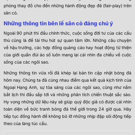
phòng thay đồ cho đến những hành động đẹp đẽ (fair-play) trên
sân cỏ.
Những thông tin bên lề sân cỏ đáng chú ý
Ngoài 90 phút thi đấu chính thức, cuộc sống đời tư của các cầu
thủ cũng là đề tài thu hút sự quan tâm lớn. Những câu chuyện
về hậu trường, các hợp đồng quảng cáo hay hoạt động từ thiện
của giới quần đùi áo số luôn mang lại cái nhìn đa chiều về cuộc
sống của các ngôi sao.
Những thông tin vừa rồi đã khép lại bản tin cập nhật bóng đá
hôm nay. Chúng ta đã cùng nhau điểm qua kết quả kịch tính của
Ngoại Hạng Anh, sự tỏa sáng của các ngôi sao, cũng như nắm
bắt lịch thi đấu sắp tới và những phân tích chiến thuật sắc sảo.
Hy vọng những dữ liệu này sẽ giúp quý độc giả có được cái nhìn
toàn diện về bức tranh bóng đá thế giới trong 24 giờ qua. Hãy
tiếp tục đồng hành để không bỏ lỡ những nhịp đập sôi động tiếp
theo của làng túc cầu.