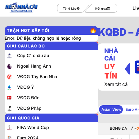
Bỏ
Li
Tỷ lệ kèo
Kết quả
qua
nội
dung
KQBD – 
TRẬN HOT SẮP TỚI
Error: Dữ liệu không hợp lệ hoặc rỗng
GIẢI CÂU LẠC BỘ
NHÀ
Cúp C1 châu âu
CÁI
UY
Ngoại Hạng Anh
TÍN
VĐQG Tây Ban Nha
Xem tất cả
VĐQG Ý
VĐQG Đức
Asian View
Euro V
VĐQG Pháp
Asian View
Euro V
GIẢI QUỐC GIA
BÓNG ĐÁ
FIFA World Cup
BÓNG ĐÁ
Ẩn
0
Thời gian
Euro 2024