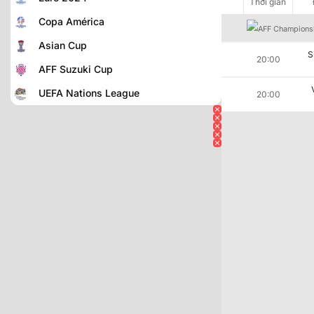
Thời gian
Copa América
Asian Cup
S
20:00
AFF Suzuki Cup
UEFA Nations League
20:00