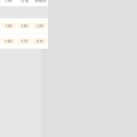
Chủ
Tỷ lệ
Khách
1.50
1.30
1.20
1.40
1.70
0.10