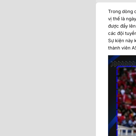
Trong dòng c
vị thế là ngà
được đẩy lên
các đội tuyể
Sự kiện này 
thành viên 