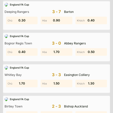
England FA Cup
3-7
Deeping Rangers
Barton
0.40
0.30
0.90
1.20
0.40
1.70
England FA Cup
3-0
Bognor Regis Town
Abbey Rangers
0.40
1.10
1.90
1.70
0.70
0.50
England FA Cup
3-3
Whitley Bay
Easington Colliery
1.50
1.70
1.00
1.50
0.80
1.30
England FA Cup
2-3
Birtley Town
Bishop Auckland