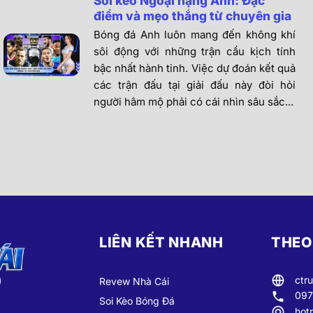
Soi kèo Ngoại hạng Anh: Đặc
điểm và mẹo thắng từ chuyên gia
Bóng đá Anh luôn mang đến không khí
sôi động với những trận cầu kịch tính
bậc nhất hành tinh. Việc dự đoán kết quả
các trận đấu tại giải đấu này đòi hỏi
người hâm mộ phải có cái nhìn sâu sắc...
LIÊN KẾT NHANH
THEO
ctru
Revew Nhà Cái
09
Soi Kèo Bóng Đá
hot