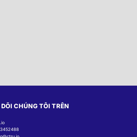
 DÕI CHÚNG TÔI TRÊN
.io
73452488
ro@ctru.io