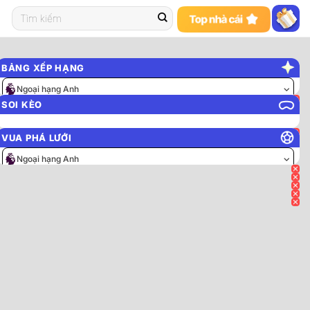
BẢNG XẾP HẠNG
Ngoại hạng Anh
SOI KÈO
VUA PHÁ LƯỚI
Ngoại hạng Anh