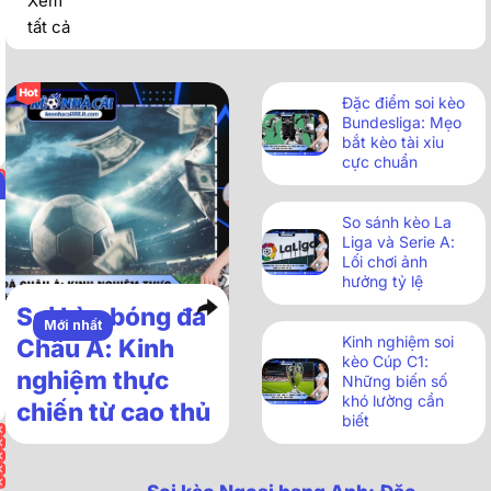
Xem
tất cả
Đặc điểm soi kèo
Bundesliga: Mẹo
bắt kèo tài xỉu
cực chuẩn
So sánh kèo La
Liga và Serie A:
Lối chơi ảnh
hưởng tỷ lệ
Soi kèo bóng đá
Kinh nghiệm soi
Châu Á: Kinh
kèo Cúp C1:
nghiệm thực
Những biến số
khó lường cần
chiến từ cao thủ
biết