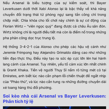
Nếu Arsenal là biểu tượng của sự kiểm soát, thì Bayer
Leverkusen dưới thời Xabi Alonso lại là bậc thầy về khả năng
chuyển đổi trạng thái từ phòng ngự sang tấn công chỉ trong
chớp mắt. Chìa khóa cho lối chơi này chính là sự cơ động của
Florian Wirtz – “viên ngọc quý” đang được cả châu Âu săn đón.
Wirtz không chỉ là người điều tiết mà còn là điểm nổ trong những
pha phản công dọc trục trung lộ.
Hệ thống 3-4-2-1 của Alonso cho phép các hậu vệ cánh như
Jeremie Frimpong hay Alejandro Grimaldo dâng cao như những
tiền đạo thực thụ. Điều này tạo ra sức ép cực lớn lên hai hành
lang cánh của Arsenal. Tuy nhiên, yếu tố cảm xúc lớn nhất chính
là Granit Xhaka. Tiền vệ người Thụy Sĩ nắm rõ từng mét cỏ tại
Emirates, anh biết lúc nào cần phạm lỗi chiến thuật để ngắt nhịp
của “Pháo thủ”, và lúc nào cần tung ra những đường chuyền dài
xé toang hàng thủ đối phương.
Soi kèo nhà cái Arsenal vs Bayer Leverkusen:
Phân tích tỷ lệ