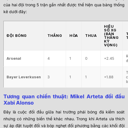
của hai đội trong 5 trận gần nhất được thể hiện qua bảng thống
kê dưới đây:
HIỆU
SỐ XG
(BÀN
ĐỘI BÓNG
THẮNG
HÒA
THUA
THẮNG
KỲ
VỌNG)
R
Arsenal
4
1
0
+2.45
đ
Bayer Leverkusen
3
1
1
+1.88
b
Tương quan chiến thuật: Mikel Arteta đối đầu
Xabi Alonso
Đây là cuộc đối đầu giữa hai trường phái bóng đá kiểm soát
nhưng có những biến thể khác nhau. Trong khi Arteta ưa thích
sự áp đặt tuyệt đối và bóp nghẹt đối phương bằng các khối đội