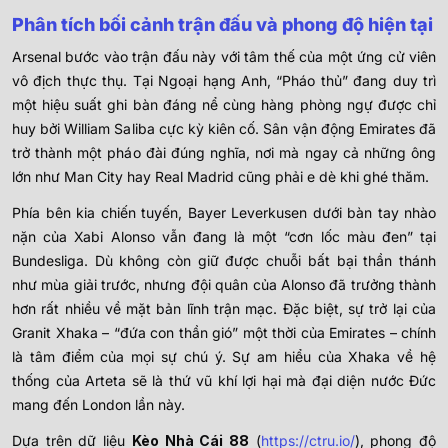
Phân tích bối cảnh trận đấu và phong độ hiện tại
Arsenal bước vào trận đấu này với tâm thế của một ứng cử viên
vô địch thực thụ. Tại Ngoại hạng Anh, “Pháo thủ” đang duy trì
một hiệu suất ghi bàn đáng nể cùng hàng phòng ngự được chỉ
huy bởi William Saliba cực kỳ kiên cố. Sân vận động Emirates đã
trở thành một pháo đài đúng nghĩa, nơi mà ngay cả những ông
lớn như Man City hay Real Madrid cũng phải e dè khi ghé thăm.
Phía bên kia chiến tuyến, Bayer Leverkusen dưới bàn tay nhào
nặn của Xabi Alonso vẫn đang là một “cơn lốc màu đen” tại
Bundesliga. Dù không còn giữ được chuỗi bất bại thần thánh
như mùa giải trước, nhưng đội quân của Alonso đã trưởng thành
hơn rất nhiều về mặt bản lĩnh trận mạc. Đặc biệt, sự trở lại của
Granit Xhaka – “đứa con thần gió” một thời của Emirates – chính
là tâm điểm của mọi sự chú ý. Sự am hiểu của Xhaka về hệ
thống của Arteta sẽ là thứ vũ khí lợi hại mà đại diện nước Đức
mang đến London lần này.
Dựa trên dữ liệu
Kèo Nhà Cái 88
(
https://ctru.io/
), phong độ