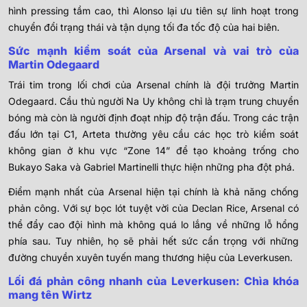
hình pressing tầm cao, thì Alonso lại ưu tiên sự linh hoạt trong
chuyển đổi trạng thái và tận dụng tối đa tốc độ của hai biên.
Sức mạnh kiểm soát của Arsenal và vai trò của
Martin Odegaard
Trái tim trong lối chơi của Arsenal chính là đội trưởng Martin
Odegaard. Cầu thủ người Na Uy không chỉ là trạm trung chuyển
bóng mà còn là người định đoạt nhịp độ trận đấu. Trong các trận
đấu lớn tại C1, Arteta thường yêu cầu các học trò kiểm soát
không gian ở khu vực “Zone 14” để tạo khoảng trống cho
Bukayo Saka và Gabriel Martinelli thực hiện những pha đột phá.
Điểm mạnh nhất của Arsenal hiện tại chính là khả năng chống
phản công. Với sự bọc lót tuyệt vời của Declan Rice, Arsenal có
thể đẩy cao đội hình mà không quá lo lắng về những lỗ hổng
phía sau. Tuy nhiên, họ sẽ phải hết sức cẩn trọng với những
đường chuyền xuyên tuyến mang thương hiệu của Leverkusen.
Lối đá phản công nhanh của Leverkusen: Chìa khóa
mang tên Wirtz