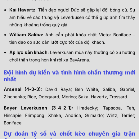
Kai Havertz:
Tiền đạo người Đức sẽ gặp lại đội bóng cũ. Sự
am hiểu về các trung vệ Leverkusen có thể giúp anh tìm thấy
những khoảng trống quý giá.
William Saliba:
Anh cần phải khóa chặt Victor Boniface –
tiền đạo có sức càn lướt cực tốt của đội khách.
Áp lực sân khách:
Leverkusen mùa này thường có xu hướng
chơi thận trọng hơn khi rời xa BayArena.
Đội hình dự kiến và tình hình chấn thương mới
nhất
Arsenal (4-3-3):
David Raya; Ben White, Saliba, Gabriel,
Zinchenko; Rice, Odegaard, Merino; Saka, Havertz, Trossard.
Bayer Leverkusen (3-4-2-1):
Hradecky; Tapsoba, Tah,
Hincapie; Frimpong, Xhaka, Andrich, Grimaldo; Wirtz, Terrier;
Boniface.
Dự đoán tỷ số và chốt kèo chuyên gia trận