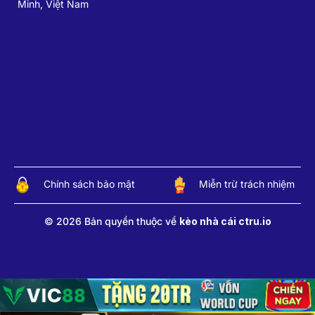
Minh, Việt Nam
Chính sách bảo mật
Miễn trừ trách nhiệm
© 2026 Bản quyền thuộc về
kèo nhà cái ctru.io