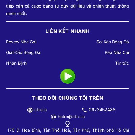
tiếp cận cá cược bằng tư duy dữ liệu và chiến thuật thông
minh nhất.
LIÊN KẾT NHANH
Revew Nhà Cái
Soi Kèo Bóng Đá
Giải Đấu Bóng Đá
Kèo Nhà Cái
Nhận Định
Tin tức
THEO DÕI CHÚNG TÔI TRÊN
ctru.io
0973452488
hotro@ctru.io
176 Đ. Hòa Bình, Tân Thới Hoà, Tân Phú, Thành phố Hồ Chí