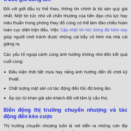
Đối với giới đầu tư thể thao, thông tin chính là tài sản quý giá
nhất. Một tin tức nhỏ về chấn thương của tiền đạo chủ lực hay
mâu thuẫn trong phòng thay đồ cũng có thể làm đảo chiều hoàn
toàn cục diện trận đấu. Việc
Cập nhật tin tức bóng đá hôm nay
giúp người chơi tránh được những cái bẫy vô hình mà nhà cái
giăng ra.
Các yếu tố ngoại cảnh cũng ảnh hưởng không nhỏ đến kết quả
cuối cùng:
Điều kiện thời tiết mưa hay nắng ảnh hưởng đến lối chơi kỹ
thuật.
Chất lượng mặt sân cỏ tác động đến tốc độ bóng lăn.
Áp lực từ khán giả sân khách đối với tâm lý cầu thủ.
Biến động thị trường chuyển nhượng và tác
động đến kèo cược
Thị trường chuyển nhượng luôn là nơi diễn ra những cơn địa