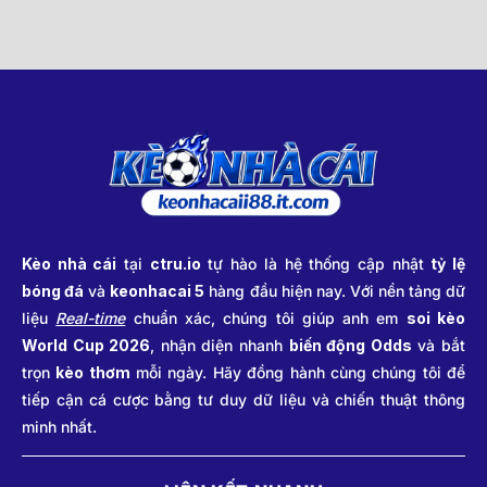
Kèo nhà cái
tại
ctru.io
tự hào là hệ thống cập nhật
tỷ lệ
bóng đá
và
keonhacai 5
hàng đầu hiện nay. Với nền tảng dữ
liệu
Real-time
chuẩn xác, chúng tôi giúp anh em
soi kèo
World Cup 2026
, nhận diện nhanh
biến động Odds
và bắt
trọn
kèo thơm
mỗi ngày. Hãy đồng hành cùng chúng tôi để
tiếp cận cá cược bằng tư duy dữ liệu và chiến thuật thông
minh nhất.