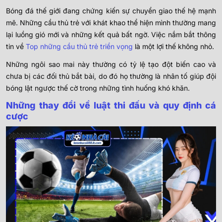
Bóng đá thế giới đang chứng kiến sự chuyển giao thế hệ mạnh
mẽ. Những cầu thủ trẻ với khát khao thể hiện mình thường mang
lại luồng gió mới và những kết quả bất ngờ. Việc nắm bắt thông
tin về
Top những cầu thủ trẻ triển vọng
là một lợi thế không nhỏ.
Những ngôi sao mai này thường có tỷ lệ tạo đột biến cao và
chưa bị các đối thủ bắt bài, do đó họ thường là nhân tố giúp đội
bóng lật ngược thế cờ trong những tình huống khó khăn.
Những thay đổi về luật thi đấu và quy định cá
cược