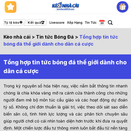
Bỏ
qua
nội
dung
Tỷ lệ kèo
Kết quả
Livescore
Xếp Hạng
Tin Tức
Kèo nhà cái
>
Tin tức Bóng Đá
>
Tổng hợp tin tức
bóng đá thế giới dành cho dân cá cược
Tổng hợp tin tức bóng đá thế giới dành cho
dân cá cược
Trong kỷ nguyên số hóa hiện nay, việc nắm bắt thông tin nhanh
chóng là chìa khóa vàng mở ra cánh cửa thành công cho những
người đam mê bộ môn túc cầu giáo và các hoạt động dự đoán
tỷ số. Không chỉ đơn thuần là giải trí, việc theo dõi sát sao diễn
biến sân cỏ, tình hình lực lượng và các phân tích chuyên sâu
giúp người chơi có cái nhìn toàn diện hơn trước khi đưa ra quyết
định. Một chiến lược đầu tư thông minh luôn bắt đầu từ nền tảng