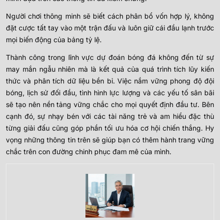
Người chơi thông minh sẽ biết cách phân bổ vốn hợp lý, không
đặt cược tất tay vào một trận đấu và luôn giữ cái đầu lạnh trước
mọi biến động của bảng tỷ lệ.
Thành công trong lĩnh vực dự đoán bóng đá không đến từ sự
may mắn ngẫu nhiên mà là kết quả của quá trình tích lũy kiến
thức và phân tích dữ liệu bền bỉ. Việc nắm vững phong độ đội
bóng, lịch sử đối đầu, tình hình lực lượng và các yếu tố sân bãi
sẽ tạo nên nền tảng vững chắc cho mọi quyết định đầu tư. Bên
cạnh đó, sự nhạy bén với các tài năng trẻ và am hiểu đặc thù
từng giải đấu cũng góp phần tối ưu hóa cơ hội chiến thắng. Hy
vọng những thông tin trên sẽ giúp bạn có thêm hành trang vững
chắc trên con đường chinh phục đam mê của mình.