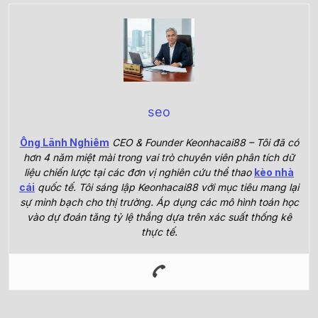
seo
Ông Lãnh Nghiêm
CEO & Founder Keonhacai88 – Tôi đã có
hơn 4 năm miệt mài trong vai trò chuyên viên phân tích dữ
liệu chiến lược tại các đơn vị nghiên cứu thể thao
kèo nhà
cái
quốc tế. Tôi sáng lập Keonhacai88 với mục tiêu mang lại
sự minh bạch cho thị trường. Áp dụng các mô hình toán học
vào dự đoán tăng tỷ lệ thắng dựa trên xác suất thống kê
thực tế.