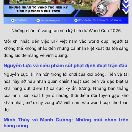
Những nhân tố vàng tạo nên kỳ tích dự World Cup 2026
Mỗi khi nhắc đến việc u17 việt nam vào world cup, người ta
không thể không nhắc đến những cá nhân kiệt xuất đã tỏa sáng
đúng lúc để mang về vinh quang.
Nguyễn Lực và siêu phẩm sút phạt định đoạt trận đấu
Nguyễn Lực là linh hồn trong lối chơi của đội bóng. Tiền vệ tài
hoa này sở hữu nhãn quan chiến thuật sắc bén và đặc biệt là
khả năng dứt điểm từ xa cực kỳ ấn tượng. Những bàn thắng
của anh luôn xuất hiện ở những thời điểm đội tuyển gặp khó
khăn nhất, mở ra hy vọng u17 việt nam vào world cup cho toàn
đội.
Minh Thủy và Mạnh Cường: Những mũi nhọn trên
hàng công