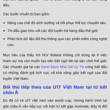
đầu.
Các bước chuẩn bị bao gồm:
Nâng cao chế độ dinh dưỡng và hồi phục thể lực chuyên sâu.
Thi đấu giao hữu với các đội tuyển trẻ hàng đầu thế giới.
Phân tích dữ liệu đối thủ thông qua các phần mềm công nghệ
cao.
Mục tiêu của thầy trò HLV Roland không chỉ dừng lại ở việc
tham dự mà còn muốn tạo nên bất ngờ lớn tại sân chơi thế giới.
Các chuyên gia tại các
Danh Sách Nhà Cái Uy Tín
cũng bắt đầu
có những đánh giá tích cực về khả năng gây bất ngờ của đội
tuyển Việt Nam.
Đối thủ tiếp theo của U17 Việt Nam tại tứ kết
châu Á
Dù đã có vé u17 việt nam vào world cup, nhưng hành trình tại
giải châu Á vẫn tiếp tục với trận tứ kết gặp Australia. Đây là đối