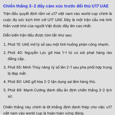
Chiến thắng 3-2 đầy cảm xúc trước đối thủ U17 UAE
Trận đấu quyết định tấm vé u17 việt nam vào world cup chính là
cuộc đọ sức kịch tính với U17 UAE. Đây là một trận cầu mà tinh
thần vượt khó của người Việt được đẩy lên cao nhất.
Diễn biến trận đấu được tóm tắt như sau:
Phút 15: UAE mở tỷ số sau một tình huống phản công nhanh.
Phút 40: Nguyễn Lực gỡ hòa 1-1 từ cú sút phạt hàng rào
đẳng cấp.
Phút 65: Minh Thủy nâng tỷ số lên 2-1 sau pha phối hợp trung
lộ đẹp mắt.
Phút 80: UAE gỡ hòa 2-2 tận dụng sai lầm hàng thủ.
Phút 89: Mạnh Cường đánh đầu ấn định chiến thắng 3-2 lịch
sử.
Chiến thắng này chính là lời khẳng định đanh thép cho việc u17
việt nam vào world cup là hoàn toàn xứng đáng.