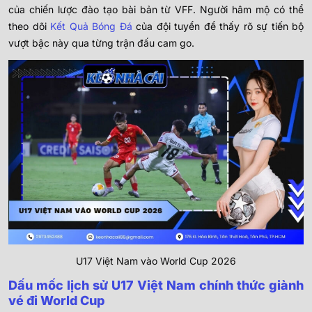
của chiến lược đào tạo bài bản từ VFF. Người hâm mộ có thể
theo dõi
Kết Quả Bóng Đá
của đội tuyển để thấy rõ sự tiến bộ
vượt bậc này qua từng trận đấu cam go.
U17 Việt Nam vào World Cup 2026
Dấu mốc lịch sử U17 Việt Nam chính thức giành
vé đi World Cup