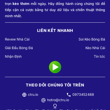
trọn
kèo thơm
mỗi ngày. Hãy đồng hành cùng chúng tôi để
tiếp cận cá cược bằng tư duy dữ liệu và chiến thuật thông
minh nhất.
LIÊN KẾT NHANH
Revew Nhà Cái
Soi Kèo Bóng Đá
Giải Đấu Bóng Đá
Kèo Nhà Cái
Nhận Định
Tin tức
THEO DÕI CHÚNG TÔI TRÊN
ctru.io
0973452488
hotro@ctru.io