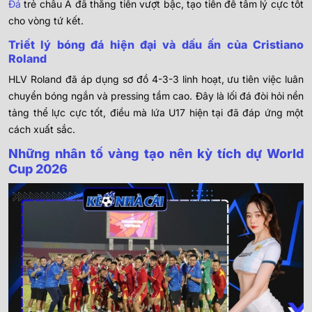
Đá
trẻ châu Á đã thăng tiến vượt bậc, tạo tiền đề tâm lý cực tốt
cho vòng tứ kết.
Triết lý bóng đá hiện đại và dấu ấn của Cristiano
Roland
HLV Roland đã áp dụng sơ đồ 4-3-3 linh hoạt, ưu tiên việc luân
chuyển bóng ngắn và pressing tầm cao. Đây là lối đá đòi hỏi nền
tảng thể lực cực tốt, điều mà lứa U17 hiện tại đã đáp ứng một
cách xuất sắc.
Những nhân tố vàng tạo nên kỳ tích dự World
Cup 2026