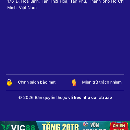
176 Đ. Hòa Bình, Tân Thới Hoà, Tân Phú, Thành phố Hồ Chí
Minh, Việt Nam
Chính sách bảo mật
Miễn trừ trách nhiệm
© 2026 Bản quyền thuộc về
kèo nhà cái ctru.io